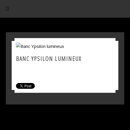
BANC YPSILON LUMINEUX
SHARE THIS PRODUCT