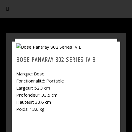
BOSE PANARAY 802 SERIES IV B
Marque:
Bose
Fonctionnalité:
Portable
Largeur:
52.3 cm
Profondeur:
33.5 cm
Hauteur:
33.6 cm
Poids:
13.6 kg
SHARE THIS PRODUCT